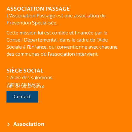
ASSOCIATION PASSAGE
L’Association Passage est une association de
Prévention Spécialisée.
Cette mission lui est confiée et financée par le
Conseil Départemental, dans le cadre de l’Aide
Sociale à l’Enfance, qui conventionne avec chacune
des communes où l’association intervient.
SIÈGE SOCIAL
1 Allée des salomons
74000 ANNECY
Tél : 04 50 27 60 98
Contact
Association