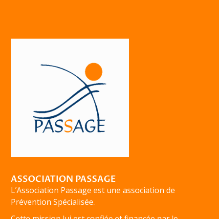
ASSOCIATION PASSAGE
L’Association Passage est une association de
Prévention Spécialisée.
Cette mission lui est confiée et financée par le