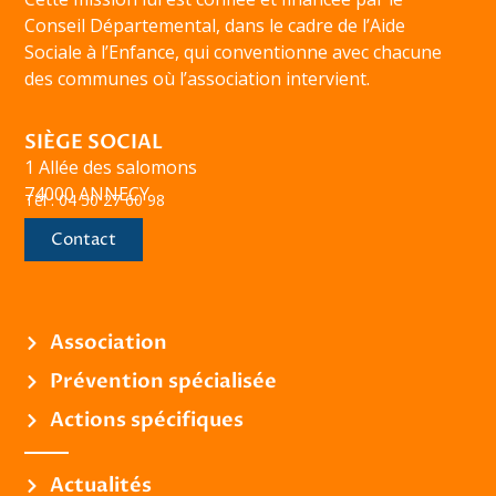
Conseil Départemental, dans le cadre de l’Aide
Sociale à l’Enfance, qui conventionne avec chacune
des communes où l’association intervient.
SIÈGE SOCIAL
1 Allée des salomons
74000 ANNECY
Tél : 04 50 27 60 98
Contact
Association
Prévention spécialisée
Actions spécifiques
Actualités