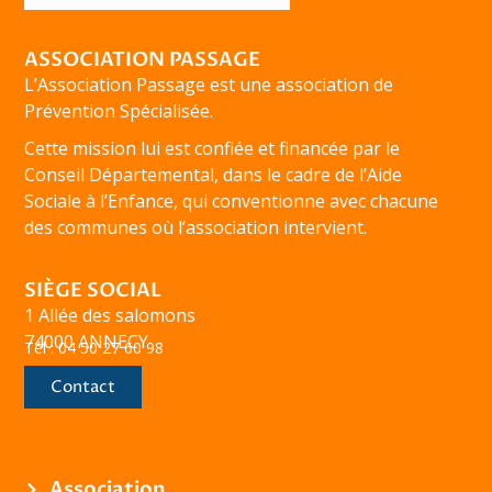
ASSOCIATION PASSAGE
L’Association Passage est une association de
Prévention Spécialisée.
Cette mission lui est confiée et financée par le
Conseil Départemental, dans le cadre de l’Aide
Sociale à l’Enfance, qui conventionne avec chacune
des communes où l’association intervient.
SIÈGE SOCIAL
1 Allée des salomons
74000 ANNECY
Tél : 04 50 27 60 98
Contact
Association