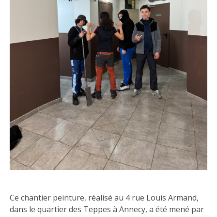
Ce chantier peinture, réalisé au 4 rue Louis Armand,
dans le quartier des Teppes à Annecy, a été mené par