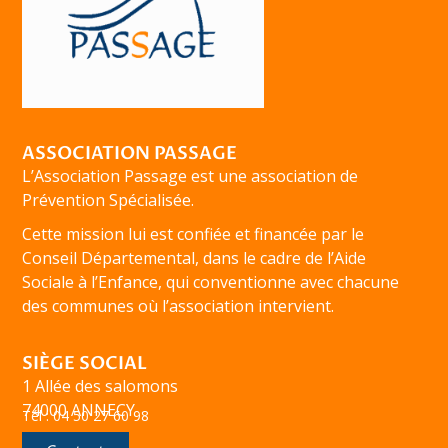
ASSOCIATION PASSAGE
L’Association Passage est une association de
Prévention Spécialisée.
Cette mission lui est confiée et financée par le
Conseil Départemental, dans le cadre de l’Aide
Sociale à l’Enfance, qui conventionne avec chacune
des communes où l’association intervient.
SIÈGE SOCIAL
1 Allée des salomons
74000 ANNECY
Tél : 04 50 27 60 98