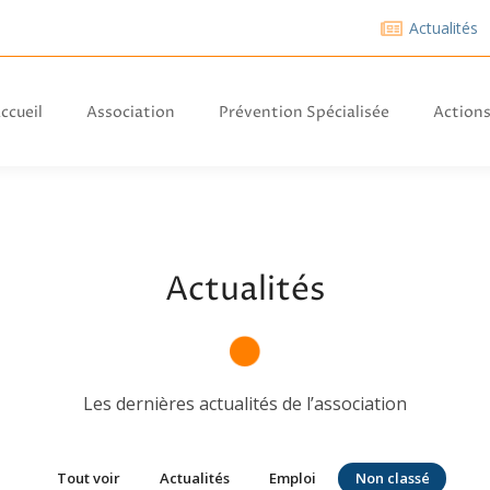
Actualités
cueil
Association
Prévention Spécialisée
Actions 
ccueil
Association
Prévention Spécialisée
Actions
Actualités
Les dernières actualités de l’association
Tout voir
Actualités
Emploi
Non classé